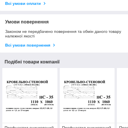
Всі умови оплати
Умови повернення
Законом не передбачено повернення та обмін даного товару
належної якості
Всі умови повернення
Подібні товари компанії
Профнастил оцинкований
Профнастил оцинкований
Про