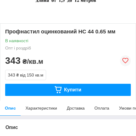
Профнастил оцинкований НС 44 0.65 мм
В наявності
Опт і роздріб
343
₴/кв.м
343 ₴
від 150 кв.м
Купити
Опис
Характеристики
Доставка
Оплата
Умови п
Опис