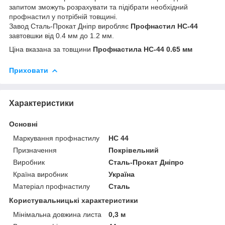
запитом зможуть розрахувати та підібрати необхідний
профнастил у потрібній товщині.
Завод Сталь-Прокат Дніпр виробляє
Профнастил НС-44
завтовшки від 0.4 мм до 1.2 мм.
Ціна вказана за товщини
Профнастила НС-44
0.65 мм
Приховати
Характеристики
Основні
Маркування профнастилу
НС 44
Призначення
Покрівельний
Виробник
Сталь-Прокат Дніпро
Країна виробник
Україна
Матеріал профнастилу
Сталь
Користувальницькі характеристики
Мінімальна довжина листа
0,3 м