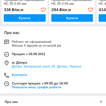
НС 35 0.65 мм
НС 35 0.55 мм
НС 4
336
294
414
₴/кв.м
₴/кв.м
Купити
Купити
Про нас
Рейтинг не сформований
Менше 5 відгуків за останній рік
Працює з 30.06.2011
м. Дніпро
Дніпро Запорізьске шосе 26, Дніпро, Україна
Контакти
Сьогодні працює з 09:00 до 18:00
Показати весь графік роботи
Про нас