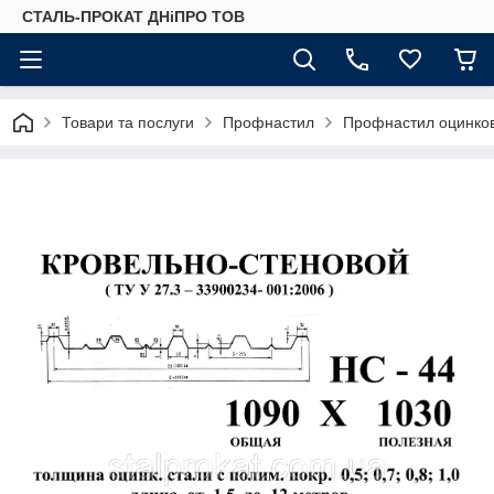
СТАЛЬ-ПРОКАТ ДНіПРО ТОВ
Товари та послуги
Профнастил
Профнастил оцинко