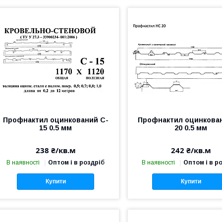
Профнактил оцинкований C-
Профнактил оцинкова
15 0.5 мм
20 0.5 мм
238 ₴/кв.м
242 ₴/кв.м
В наявності
Оптом і в роздріб
В наявності
Оптом і в р
Купити
Купити