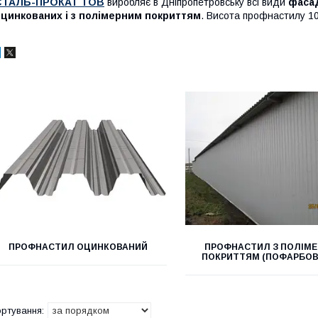
СТАЛЬ-ПРОКАТ ТОВ
виробляє в Дніпропетровську всі види
фасад
оцинкованих і з полімерним покриттям
. Висота профнастилу 10
ПРОФНАСТИЛ ОЦИНКОВАНИЙ
ПРОФНАСТИЛ З ПОЛІМ
ПОКРИТТЯМ (ПОФАРБОВ