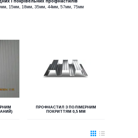
них і покрівельних профнастилів
мм, 15мм, 18мм, 35мм, 44мм, 57мм, 75мм
ЕРНИМ
ПРОФНАСТИЛ З ПОЛІМЕРНИМ
АНИЙ)
ПОКРИТТЯМ 0,5 ММ