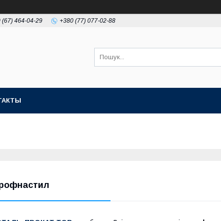
 (67) 464-04-29
+380 (77) 077-02-88
ТАКТЫ
рофнастил