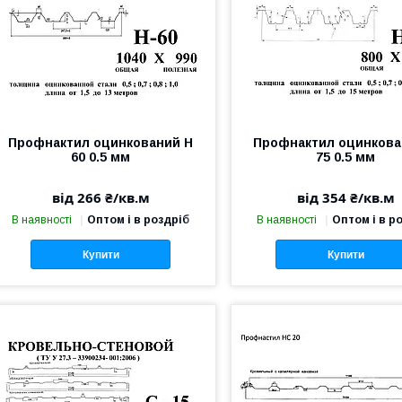
Профнактил оцинкований Н
Профнактил оцинкова
60 0.5 мм
75 0.5 мм
від 266 ₴/кв.м
від 354 ₴/кв.м
В наявності
Оптом і в роздріб
В наявності
Оптом і в р
Купити
Купити