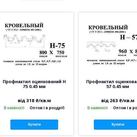
Профнактил оцинкований Н
Профнактил оцинкова
75 0.45 мм
57 0.45 мм
від 318 ₴/кв.м
від 263 ₴/кв.м
В наявності
Оптом і в роздріб
В наявності
Оптом і в р
Купити
Купити