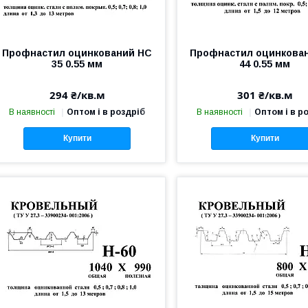
Профнастил оцинкований НС
Профнастил оцинкова
35 0.55 мм
44 0.55 мм
294 ₴/кв.м
301 ₴/кв.м
В наявності
Оптом і в роздріб
В наявності
Оптом і в р
Купити
Купити