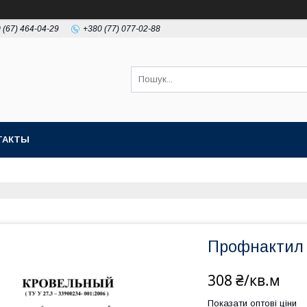
 (67) 464-04-29
+380 (77) 077-02-88
ТАКТЫ
Профнактил 
308 ₴/кв.м
Показати оптові ціни