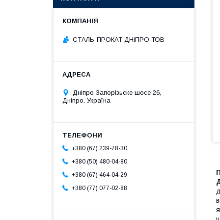
СТАЛЬ-ПРОКАТ ДНіПРО ТОВ
Дніпро Запорізьске шосе 26,
Дніпро, Україна
+380 (67) 239-78-30
+380 (50) 480-04-80
+380 (67) 464-04-29
+380 (77) 077-02-88
д
в
я
у