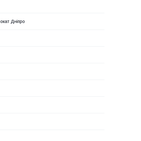
окат Дніпро