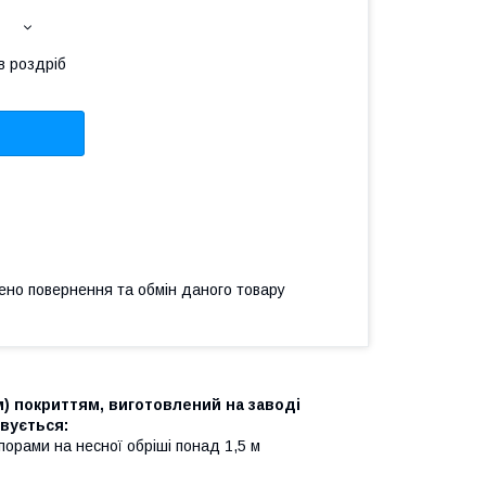
в роздріб
ено повернення та обмін даного товару
) покриттям, виготовлений на заводі
вується:
опорами на несної обріші понад 1,5 м