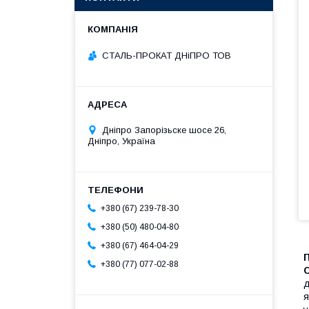
СТАЛЬ-ПРОКАТ ДНіПРО ТОВ
Дніпро Запорізьске шосе 26,
Дніпро, Україна
+380 (67) 239-78-30
+380 (50) 480-04-80
+380 (67) 464-04-29
П
+380 (77) 077-02-88
д
я