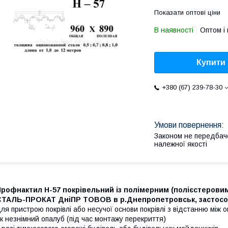
Показати оптові ціни
В наявності
Оптом і 
Купити
+380 (67) 239-78-30
Законом не передбач
належної якості
рофнактил Н-57 покрівельний із полімерним (полієстеровим
СТАЛЬ-ПРОКАТ ДніПР ТОВОВ в р.Днепропетровськ, застосо
ля пристрою покрівлі або несучої основи покрівлі з відстанню між 
к незнімний опалуб (під час монтажу перекриття)