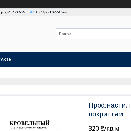
 (67) 464-04-29
+380 (77) 077-02-88
ТАКТЫ
Профнастил Н
покриттям
320 ₴/кв.м