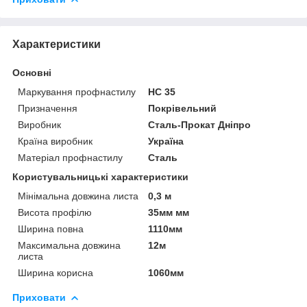
Характеристики
Основні
Маркування профнастилу
НС 35
Призначення
Покрівельний
Виробник
Сталь-Прокат Дніпро
Країна виробник
Україна
Матеріал профнастилу
Сталь
Користувальницькі характеристики
Мінімальна довжина листа
0,3 м
Висота профілю
35мм мм
Ширина повна
1110мм
Максимальна довжина
12м
листа
Ширина корисна
1060мм
Приховати