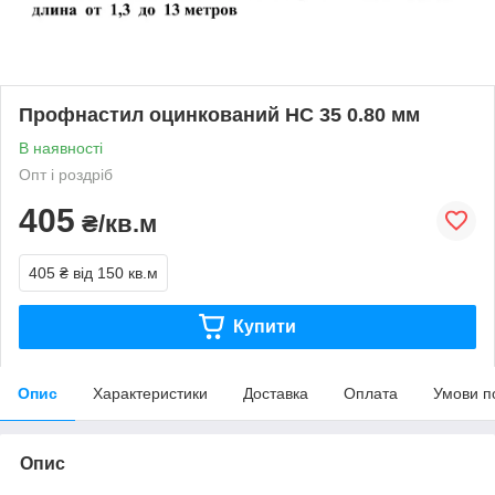
Профнастил оцинкований НС 35 0.80 мм
В наявності
Опт і роздріб
405
₴/кв.м
405 ₴
від 150 кв.м
Купити
Опис
Характеристики
Доставка
Оплата
Умови п
Опис