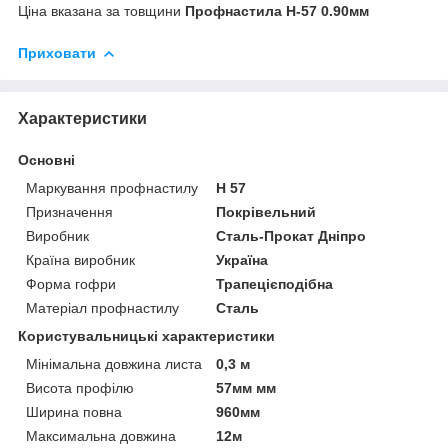
Ціна вказана за товщини
Профнастила Н-57
0.90мм
Приховати
Характеристики
Основні
Маркування профнастилу
Н 57
Призначення
Покрівельний
Виробник
Сталь-Прокат Дніпро
Країна виробник
Україна
Форма гофри
Трапецієподібна
Матеріал профнастилу
Сталь
Користувальницькі характеристики
Мінімальна довжина листа
0,3 м
Висота профілю
57мм мм
Ширина повна
960мм
Максимальна довжина
12м