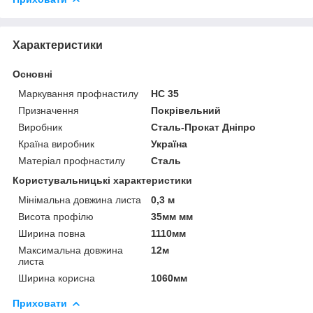
Характеристики
Основні
Маркування профнастилу
НС 35
Призначення
Покрівельний
Виробник
Сталь-Прокат Дніпро
Країна виробник
Україна
Матеріал профнастилу
Сталь
Користувальницькі характеристики
Мінімальна довжина листа
0,3 м
Висота профілю
35мм мм
Ширина повна
1110мм
Максимальна довжина
12м
листа
Ширина корисна
1060мм
Приховати