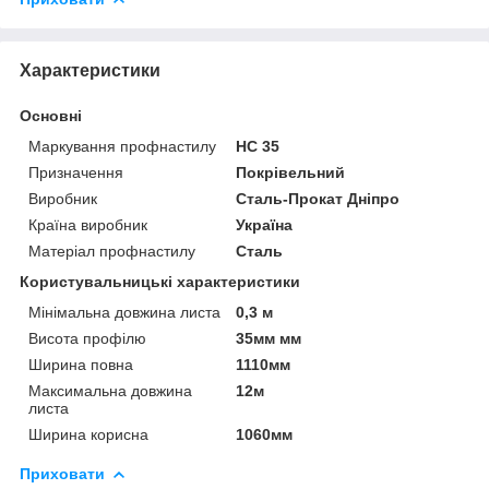
Характеристики
Основні
Маркування профнастилу
НС 35
Призначення
Покрівельний
Виробник
Сталь-Прокат Дніпро
Країна виробник
Україна
Матеріал профнастилу
Сталь
Користувальницькі характеристики
Мінімальна довжина листа
0,3 м
Висота профілю
35мм мм
Ширина повна
1110мм
Максимальна довжина
12м
листа
Ширина корисна
1060мм
Приховати