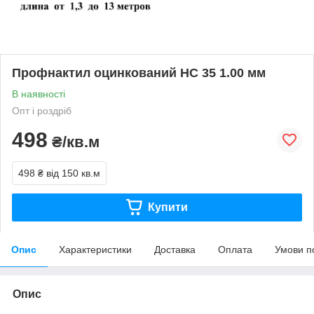
Профнактил оцинкований НС 35 1.00 мм
В наявності
Опт і роздріб
498
₴/кв.м
498 ₴
від 150 кв.м
Купити
Опис
Характеристики
Доставка
Оплата
Умови п
Опис