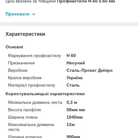
Ціна вказана за товщини
Профнастила Н-60
0.60 мм
Приховати
Характеристики
Основні
Маркування профнастилу
Н 60
Призначення
Несучий
Виробник
Сталь-Прокат Дніпро
Країна виробник
Україна
Матеріал профнастилу
Сталь
Користувальницькі характеристики
Мінімальна довжина листа
0,3 м
Висота профілю
58мм мм
Ширина повна
1040мм
Максимальна довжина
12м
листа
Ширина корисна
990мм