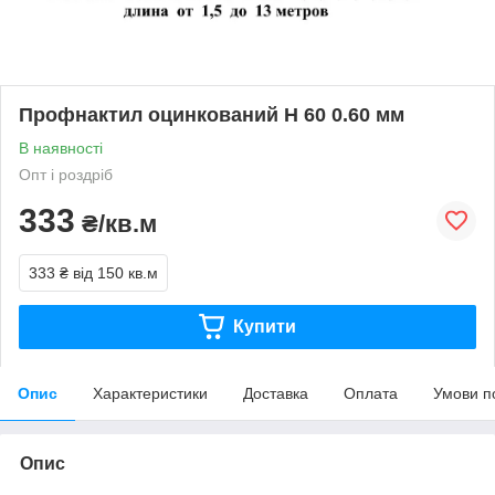
Профнактил оцинкований Н 60 0.60 мм
В наявності
Опт і роздріб
333
₴/кв.м
333 ₴
від 150 кв.м
Купити
Опис
Характеристики
Доставка
Оплата
Умови п
Опис