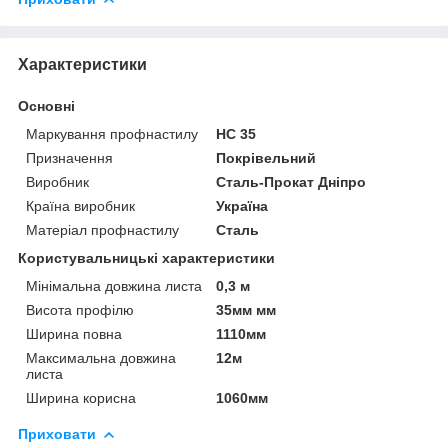
Характеристики
Основні
Маркування профнастилу
НС 35
Призначення
Покрівельний
Виробник
Сталь-Прокат Дніпро
Країна виробник
Україна
Матеріал профнастилу
Сталь
Користувальницькі характеристики
Мінімальна довжина листа
0,3 м
Висота профілю
35мм мм
Ширина повна
1110мм
Максимальна довжина
12м
листа
Ширина корисна
1060мм
Приховати