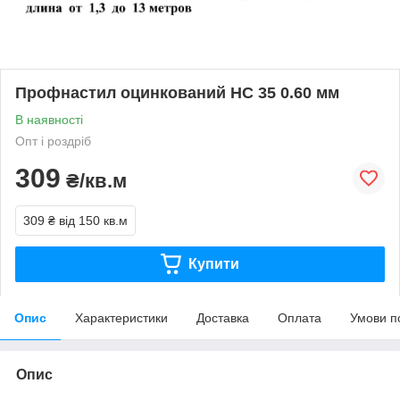
Профнастил оцинкований НС 35 0.60 мм
В наявності
Опт і роздріб
309
₴/кв.м
309 ₴
від 150 кв.м
Купити
Опис
Характеристики
Доставка
Оплата
Умови п
Опис