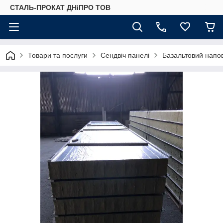
СТАЛЬ-ПРОКАТ ДНіПРО ТОВ
Товари та послуги
Сендвіч панелі
Базальтовий напо