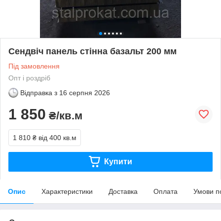
Сендвіч панель стінна базальт 200 мм
Під замовлення
Опт і роздріб
Відправка з
16 серпня 2026
1 850
₴/кв.м
1 810 ₴
від 400 кв.м
Купити
Опис
Характеристики
Доставка
Оплата
Умови п