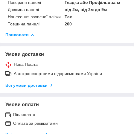
Поверхня панелі
Гладка або Профільована
Довжина панелі
від 2м; від 2м до 9м
Нанесення захисної плівки
Так
Товщина панелі
200
Приховати
Умови доставки
Нова Пошта
Автотранспортними підприємствами України
Всі умови доставки
Умови оплати
Післяплата
Оплата за реквізитами