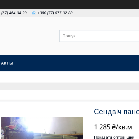
 (67) 464-04-29
+380 (77) 077-02-88
ТАКТЫ
Сендвіч пане
1 285 ₴/кв.м
Показати оптові ціни