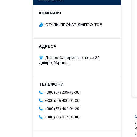
СТАЛЬ-ПРОКАТ ДНіПРО ТОВ
Дніпро Запорізьске шосе 26,
Дніпро, Україна
+380 (67) 239-78-30
+380 (50) 480-04-80
+380 (67) 464-04-29
+380 (77) 077-02-88
у
м
Я