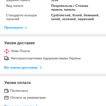
Вид панелі
Покрівельна і Стінова
панель панель
Стандартні кольори
Сріблястий, білий, бежевий,
панелей
синій, зелений, червоний
Приховати
Умови доставки
Нова Пошта
Автотранспортними підприємствами України
Всі умови доставки
Умови оплати
Післяплата
Оплата за реквізитами