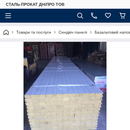
СТАЛЬ-ПРОКАТ ДНіПРО ТОВ
Товари та послуги
Сендвіч панелі
Базальтовий напо