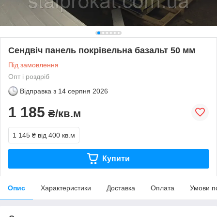
Сендвіч панель покрівельна базальт 50 мм
Під замовлення
Опт і роздріб
Відправка з
14 серпня 2026
1 185
₴/кв.м
1 145 ₴
від 400 кв.м
Купити
Опис
Характеристики
Доставка
Оплата
Умови п