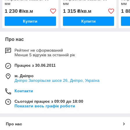
мм
мм
мм
1 230
1 315
1 8
₴/кв.м
₴/кв.м
Купити
Купити
Про нас
Рейтинг не сформований
Менше 5 відгуків за останній рік
Працює з 30.06.2011
м. Дніпро
Дніпро Запорізьске шосе 26, Дніпро, Україна
Контакти
Сьогодні працює з 09:00 до 18:00
Показати весь графік роботи
Про нас