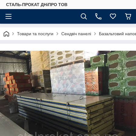
СТАЛЬ-ПРОКАТ ДНіПРО ТОВ
Товари та послуги
Сендвіч панелі
Базальтовий напо