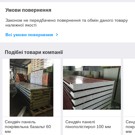
Умови повернення
Законом не передбачено повернення та обмін даного товару
належної якості
Всі умови повернення
Подібні товари компанії
Сендвіч панель
Сендвіч панелі
Сенд
покрівельна базальт 60
пінополістирол 100 мм
покр
мм
мм