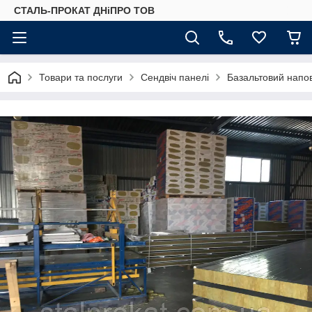
СТАЛЬ-ПРОКАТ ДНіПРО ТОВ
Товари та послуги
Сендвіч панелі
Базальтовий напо