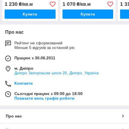
1 230
1 070
1 3
₴/кв.м
₴/кв.м
Купити
Купити
Про нас
Рейтинг не сформований
Менше 5 відгуків за останній рік
Працює з 30.06.2011
м. Дніпро
Дніпро Запорізьске шосе 26, Дніпро, Україна
Контакти
Сьогодні працює з 09:00 до 18:00
Показати весь графік роботи
Про нас