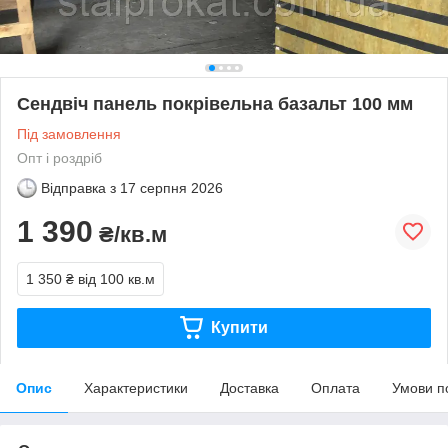
Сендвіч панель покрівельна базальт 100 мм
Під замовлення
Опт і роздріб
Відправка з
17 серпня 2026
1 390
₴/кв.м
1 350 ₴
від 100 кв.м
Купити
Опис
Характеристики
Доставка
Оплата
Умови п