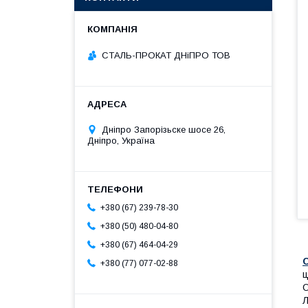
СТАЛЬ-ПРОКАТ ДНіПРО ТОВ
Дніпро Запорізьске шосе 26,
Дніпро, Україна
+380 (67) 239-78-30
+380 (50) 480-04-80
+380 (67) 464-04-29
+380 (77) 077-02-88
ц
О
Л