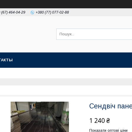
 (67) 464-04-29
+380 (77) 077-02-88
ТАКТЫ
Сендвіч пане
1 240 ₴
Показати оптові ціни