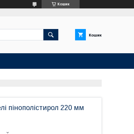
Кошик
Кошик
лі пінополістирол 220 мм