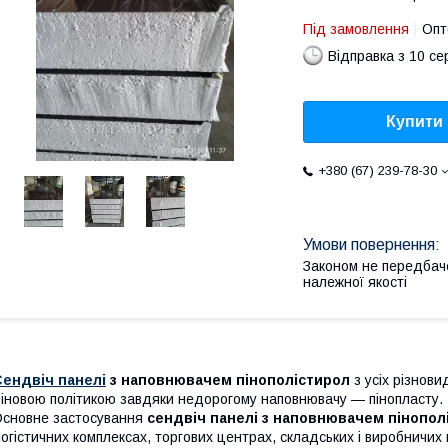
Під замовлення
Опт
Відправка з 10 се
Купити
+380 (67) 239-78-30
Законом не передбач
належної якості
Сендвіч панелі
з наповнювачем пінополістирол
з усіх різнови
іновою політикою завдяки недорогому наповнювачу — пінопласту.
сновне застосування
сендвіч панелі з наповнювачем пінопол
огістичних комплексах, торгових центрах, складських і виробничих