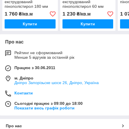
екструдований
екструдований
піно
пінополістирол 180 мм
пінополістирол 60 мм
1 760
1 230
1 0
₴/кв.м
₴/кв.м
Купити
Купити
Про нас
Рейтинг не сформований
Менше 5 відгуків за останній рік
Працює з 30.06.2011
м. Дніпро
Дніпро Запорізьске шосе 26, Дніпро, Україна
Контакти
Сьогодні працює з 09:00 до 18:00
Показати весь графік роботи
Про нас