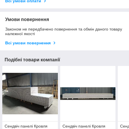
Всі умови оплати
Умови повернення
Законом не передбачено повернення та обмін даного товару
належної якості
Всі умови повернення
Подібні товари компанії
Сендвіч панелі Кровля
Сендвіч панелі Кровля
Сенд