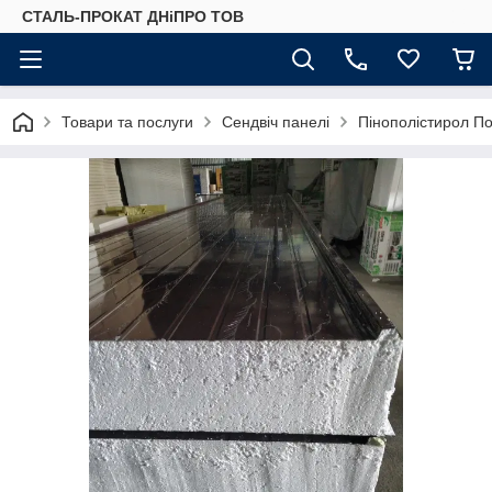
СТАЛЬ-ПРОКАТ ДНіПРО ТОВ
Товари та послуги
Сендвіч панелі
Пінополістирол По