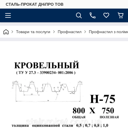
СТАЛЬ-ПРОКАТ ДНіПРО ТОВ
Товари та послуги
Профнастил
Профнастил з полім