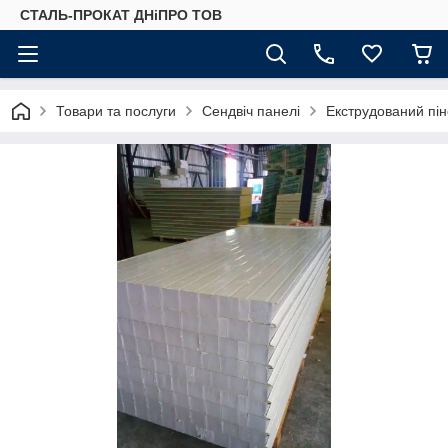
СТАЛЬ-ПРОКАТ ДНіПРО ТОВ
Товари та послуги
Сендвіч панелі
Екструдований пі