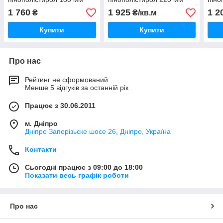
1 760
1 925
1 2
₴
₴/кв.м
Купити
Купити
Про нас
Рейтинг не сформований
Менше 5 відгуків за останній рік
Працює з 30.06.2011
м. Дніпро
Дніпро Запорізьске шосе 26, Дніпро, Україна
Контакти
Сьогодні працює з 09:00 до 18:00
Показати весь графік роботи
Про нас