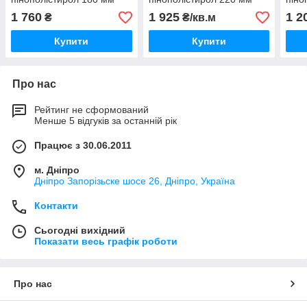
1 760
1 925
1 2
₴
₴/кв.м
Купити
Купити
Про нас
Рейтинг не сформований
Менше 5 відгуків за останній рік
Працює з 30.06.2011
м. Дніпро
Дніпро Запорізьске шосе 26, Дніпро, Україна
Контакти
Сьогодні вихідний
Показати весь графік роботи
Про нас