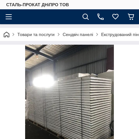
СТАЛЬ-ПРОКАТ ДНіПРО ТОВ
Товари та послуги
Сендвіч панелі
Екструдований пі